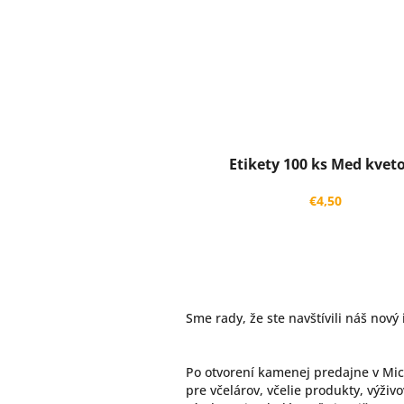
Etikety 100 ks Med kvet
€4,50
Sme rady, že ste navštívili náš nov
Po otvorení kamenej predajne v Mic
pre včelárov, včelie produkty, výži