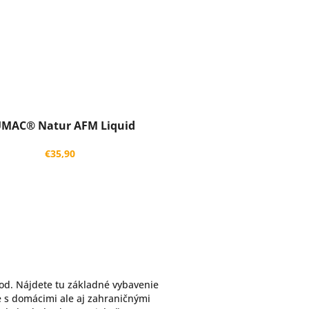
MAC® Natur AFM Liquid
€35,90
hod. Nájdete tu základné vybavenie
e s domácimi ale aj zahraničnými