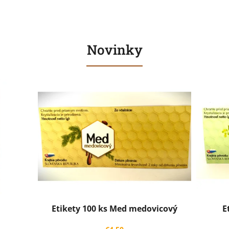
Novinky
Etikety 100 ks Med medovicový
E