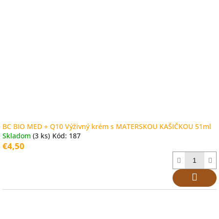
BC BIO MED + Q10 Výživný krém s MATERSKOU KAŠIČKOU 51ml
Skladom
(3 ks)
Kód:
187
€4,50