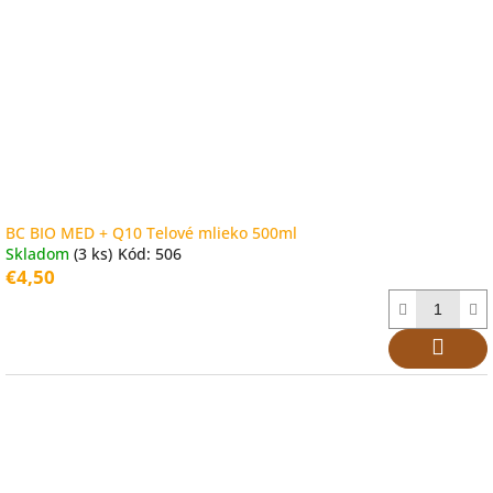
BC BIO MED + Q10 Telové mlieko 500ml
Skladom
(3 ks)
Kód:
506
€4,50