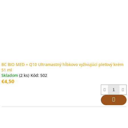
BC BIO MED + Q10 Ultramastný hĺbkovo vyživujúci pleťový krém
51 ml
Skladom
(2 ks)
Kód:
502
€4,50