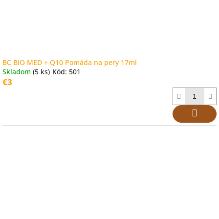
BC BIO MED + Q10 Pomáda na pery 17ml
Skladom
(5 ks)
Kód:
501
€3