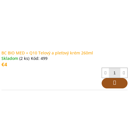
BC BIO MED + Q10 Telový a pleťový krém 260ml
Skladom
(2 ks)
Kód:
499
€4