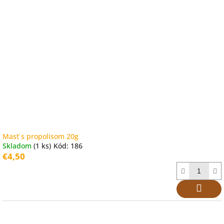
Masť s propolisom 20g
Skladom
(1 ks)
Kód:
186
€4,50