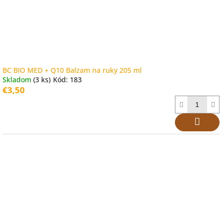
BC BIO MED + Q10 Balzam na ruky 205 ml
Skladom
(3 ks)
Kód:
183
€3,50