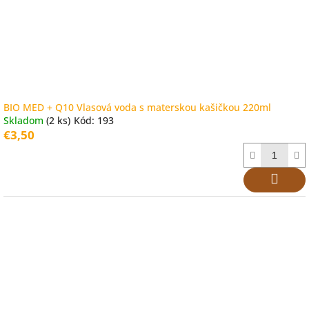
BIO MED + Q10 Vlasová voda s materskou kašičkou 220ml
Skladom
(2 ks)
Kód:
193
€3,50