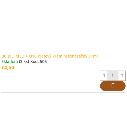
BC BIO MED + Q10 Pleťový krém regeneračný 51ml
Skladom
(3 ks)
Kód:
505
€4,50