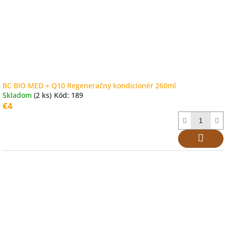
BC BIO MED + Q10 Regeneračný kondicionér 260ml
Skladom
(2 ks)
Kód:
189
€4