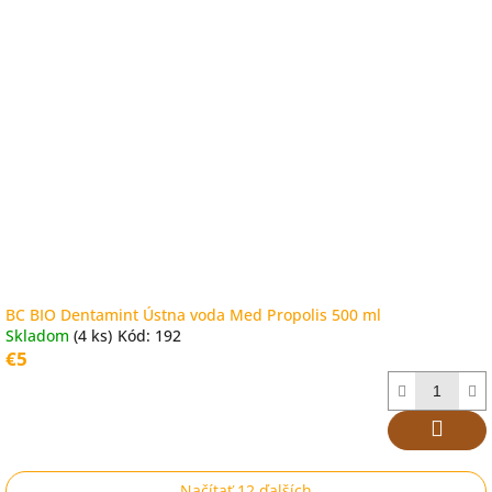
BC BIO Dentamint Ústna voda Med Propolis 500 ml
Skladom
(4 ks)
Kód:
192
€5
Načítať 12 ďalších