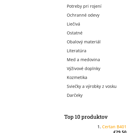
Potreby pri rojení
Ochranné odevy
Liečivá
Ostatné
Obalový materiál
Literatúra
Med a medovina
Výživové doplnky
Kozmetika
Sviečky a výrobky z vosku
Darčeky
Top 10 produktov
Certan B401
€29,50