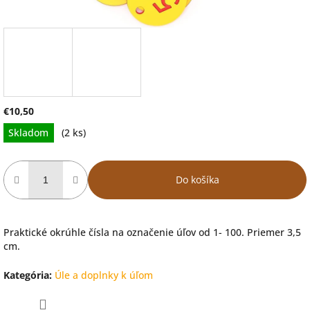
€10,50
Jednotková
Skladom
(2 ks)
cena:
Do košíka
Praktické okrúhle čísla na označenie úľov od 1- 100. Priemer 3,5
cm.
Kategória
:
Úle a doplnky k úľom