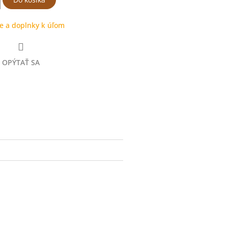
e a doplnky k úľom
OPÝTAŤ SA
ter