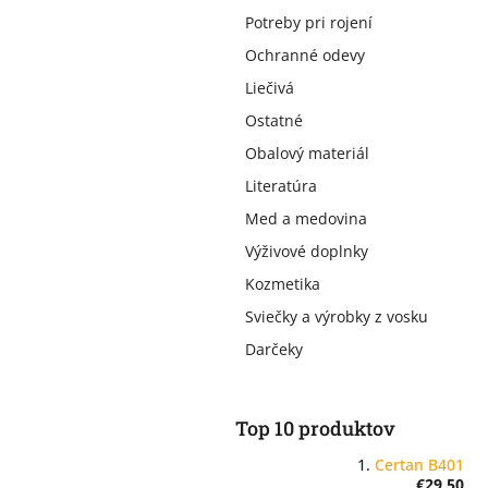
Potreby pri rojení
Ochranné odevy
Liečivá
Ostatné
Obalový materiál
Literatúra
Med a medovina
Výživové doplnky
Kozmetika
Sviečky a výrobky z vosku
Darčeky
Top 10 produktov
Certan B401
€29,50