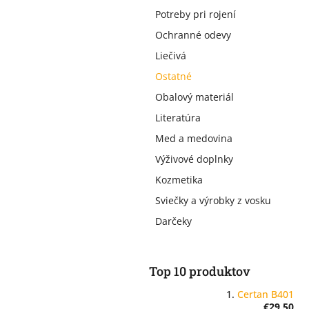
Potreby pri rojení
Ochranné odevy
Liečivá
Ostatné
Obalový materiál
Literatúra
Med a medovina
Výživové doplnky
Kozmetika
Sviečky a výrobky z vosku
Darčeky
Top 10 produktov
Certan B401
€29,50