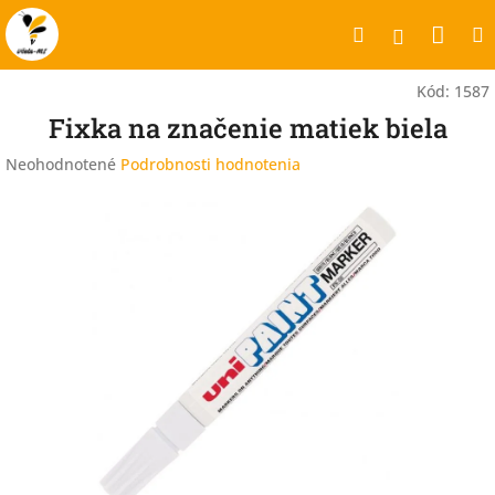
Prejsť
Nák
Hľadať
na
Prihlásen
obsah
koší
Kód:
1587
Fixka na značenie matiek biela
Priemerné
Neohodnotené
Podrobnosti hodnotenia
hodnotenie
produktu
je
0,0
z
5
hviezdičiek.