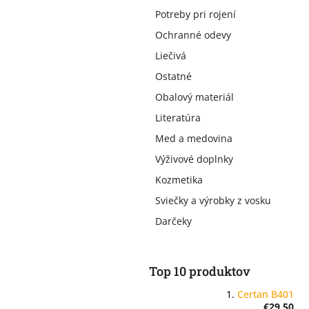
Potreby pri rojení
Ochranné odevy
Liečivá
Ostatné
Obalový materiál
Literatúra
Med a medovina
Výživové doplnky
Kozmetika
Sviečky a výrobky z vosku
Darčeky
Top 10 produktov
Certan B401
€29,50