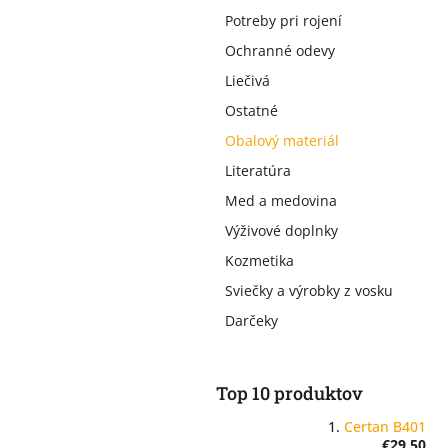
Potreby pri rojení
Ochranné odevy
Liečivá
Ostatné
Obalový materiál
Literatúra
Med a medovina
Výživové doplnky
Kozmetika
Sviečky a výrobky z vosku
Darčeky
Top 10 produktov
Certan B401
€29,50