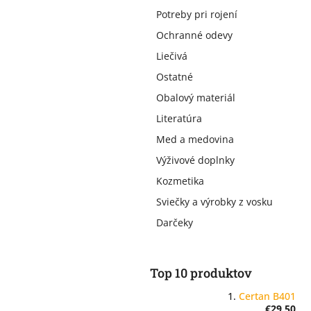
Potreby pri rojení
Ochranné odevy
Liečivá
Ostatné
Obalový materiál
Literatúra
Med a medovina
Výživové doplnky
Kozmetika
Sviečky a výrobky z vosku
Darčeky
Top 10 produktov
Certan B401
€29,50